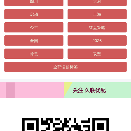
四川
天府
启动
上海
今年
红盘策略
全国
2026
降息
攻坚
全部话题标签
关注 久联优配