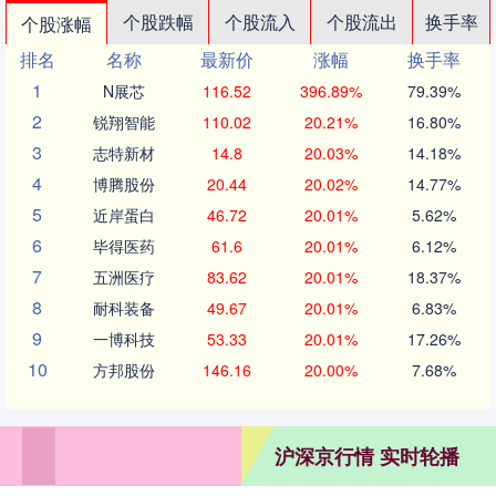
个股跌幅
个股流入
个股流出
换手率
个股涨幅
排名
名称
最新价
涨幅
换手率
1
N展芯
116.52
396.89%
79.39%
2
锐翔智能
110.02
20.21%
16.80%
3
志特新材
14.8
20.03%
14.18%
4
博腾股份
20.44
20.02%
14.77%
5
近岸蛋白
46.72
20.01%
5.62%
6
毕得医药
61.6
20.01%
6.12%
7
五洲医疗
83.62
20.01%
18.37%
8
耐科装备
49.67
20.01%
6.83%
9
一博科技
53.33
20.01%
17.26%
10
方邦股份
146.16
20.00%
7.68%
沪深京行情 实时轮播