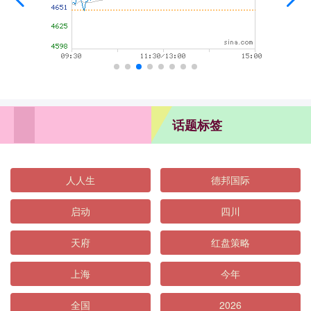
话题标签
人人生
德邦国际
启动
四川
天府
红盘策略
上海
今年
全国
2026