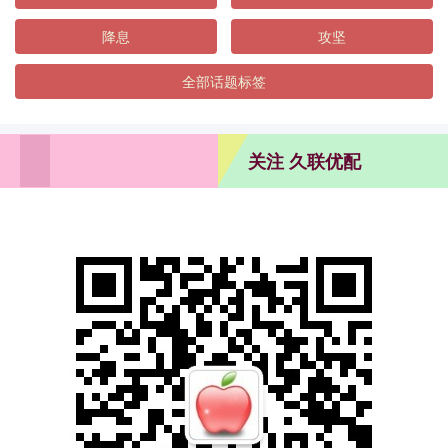
降息
攻坚
全部话题标签
关注 久联优配