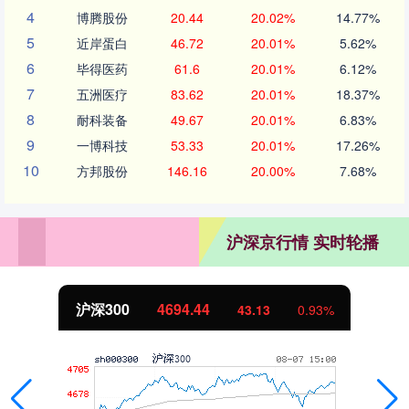
4
博腾股份
20.44
20.02%
14.77%
5
近岸蛋白
46.72
20.01%
5.62%
6
毕得医药
61.6
20.01%
6.12%
7
五洲医疗
83.62
20.01%
18.37%
8
耐科装备
49.67
20.01%
6.83%
9
一博科技
53.33
20.01%
17.26%
10
方邦股份
146.16
20.00%
7.68%
沪深京行情 实时轮播
北证50
1134.24
0.93%
11.37
1