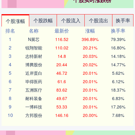
个股实时涨跌榜
个股跌幅
个股流入
个股流出
换手率
个股涨幅
排名
名称
最新价
涨幅
换手率
1
N展芯
116.52
396.89%
79.39%
2
锐翔智能
110.02
20.21%
16.80%
3
志特新材
14.8
20.03%
14.18%
4
博腾股份
20.44
20.02%
14.77%
5
近岸蛋白
46.72
20.01%
5.62%
6
毕得医药
61.6
20.01%
6.12%
7
五洲医疗
83.62
20.01%
18.37%
8
耐科装备
49.67
20.01%
6.83%
9
一博科技
53.33
20.01%
17.26%
10
方邦股份
146.16
20.00%
7.68%