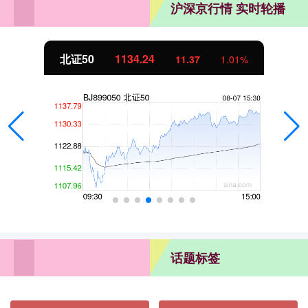
沪深京行情 实时轮播
北证50
1134.24
11.37
1.01%
话题标签