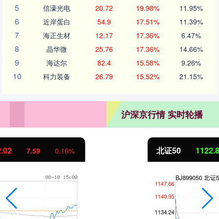
5
信濠光电
20.72
19.98%
11.95%
6
近岸蛋白
54.9
17.51%
11.39%
7
海正生材
12.17
17.36%
6.47%
8
晶华微
25.76
17.36%
14.66%
9
海达尔
82.4
15.58%
9.26%
10
科力装备
26.79
15.52%
21.15%
沪深京行情 实时轮播
北证50
1122.88
-11.37
-1.00%