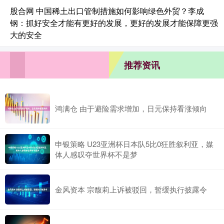
股合网 中国稀土出口管制措施如何影响绿色外贸？李成
钢：抓好安全才能有更好的发展，更好的发展才能保障更强
大的安全
推荐资讯
鸿满仓 由于避险需求增加，日元保持看涨倾向
申银策略 U23亚洲杯日本队5比0狂胜叙利亚，媒
体人感叹夺世界杯不是梦
金风资本 宗馥莉上诉被驳回，暂缓执行披露令