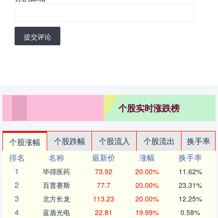
提交评论
个股实时涨跌榜
个股跌幅
个股流入
个股流出
换手率
个股涨幅
排名
名称
最新价
涨幅
换手率
1
毕得医药
73.92
20.00%
11.62%
2
百普赛斯
77.7
20.00%
23.31%
3
北方长龙
113.23
20.00%
12.25%
4
蓝盾光电
22.81
19.99%
0.58%