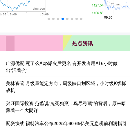
热点资讯
广源优配 死了么App爆火后更名 有开发者用AI 6小时做
出“活着么”
美林资管 月级量能定方向，周级缺口划区域，小时级K线抓
战机
兴旺国际投资 范蠡说“兔死狗烹，鸟尽弓藏”的背后，原来暗
藏着一个大阴谋
配资快线 福特汽车公布2025年60-65亿美元息税前利润指引