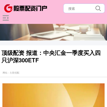
顶级配资 报道：中央汇金一季度买入四
只沪深300ETF
网站：久联优配