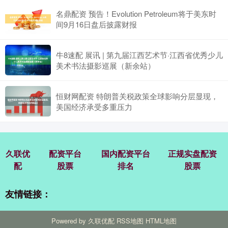
名鼎配资 预告！Evolution Petroleum将于美东时
间9月16日盘后披露财报
牛8速配 展讯 | 第九届江西艺术节·江西省优秀少儿
美术书法摄影巡展（新余站）
恒财网配资 特朗普关税政策全球影响分层显现，
美国经济承受多重压力
久联优
配资平台
国内配资平台
正规实盘配资
配
股票
排名
股票
友情链接：
Powered by
久联优配
RSS地图
HTML地图