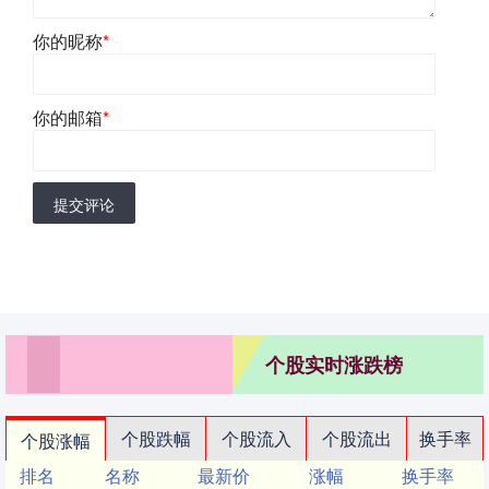
你的昵称
*
你的邮箱
*
提交评论
个股实时涨跌榜
个股跌幅
个股流入
个股流出
换手率
个股涨幅
排名
名称
最新价
涨幅
换手率