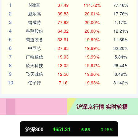
1
N津富
37.49
114.72%
77.46%
2
威尔高
39.83
20.01%
17.76%
3
锴威特
77.82
20.00%
1.17%
4
科翔股份
64.32
20.00%
12.21%
5
蜀道装备
33.61
19.99%
11.69%
6
中巨芯
27.85
19.99%
32.20%
7
广哈通信
19.03
19.99%
5.84%
8
欣天科技
18.02
19.97%
28.44%
9
飞天诚信
12.56
19.96%
8.49%
10
任子行
7.16
19.93%
31.42%
沪深京行情 实时轮播
北证50
1122.88
3.42
0.30%