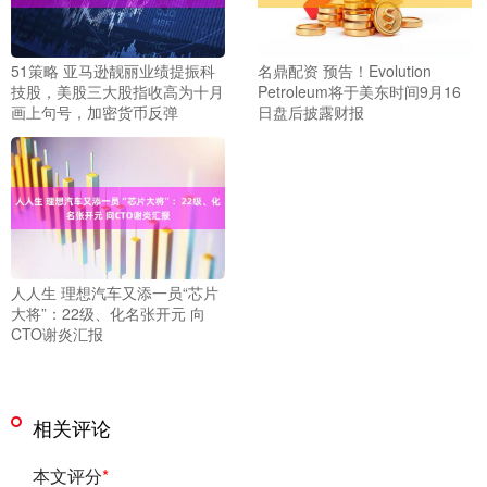
51策略 亚马逊靓丽业绩提振科
名鼎配资 预告！Evolution
技股，美股三大股指收高为十月
Petroleum将于美东时间9月16
画上句号，加密货币反弹
日盘后披露财报
人人生 理想汽车又添一员“芯片
大将”：22级、化名张开元 向
CTO谢炎汇报
相关评论
本文评分
*