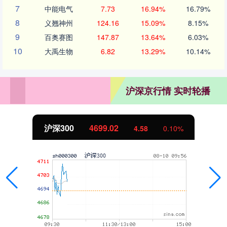
7
中能电气
7.73
16.94%
16.79%
8
义翘神州
124.16
15.09%
8.15%
9
百奥赛图
147.87
13.64%
6.03%
10
大禹生物
6.82
13.29%
10.14%
沪深京行情 实时轮播
北证50
1126.09
-8.16
-0.72%