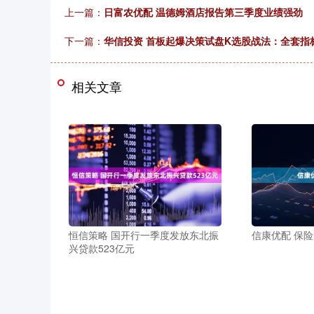
上一篇：
日富农优配 温德姆酒店报告第三季度业绩强劲
下一篇：
华信投资 首板起爆决策试盘K选股战法：全套指
相关文章
恒信策略 国开行一季度发放东北振
信康优配 保
兴贷款523亿元