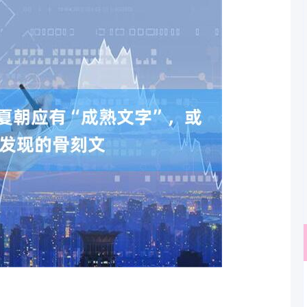
沪深300
4640.87
.60%
-17.29
-0.37%