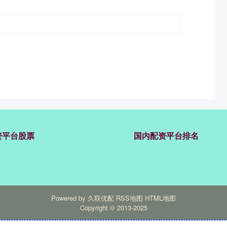
资平台股票
国内配资平台排名
Powered by
久联优配
RSS地图
HTML地图
Copyright
© 2013-2025