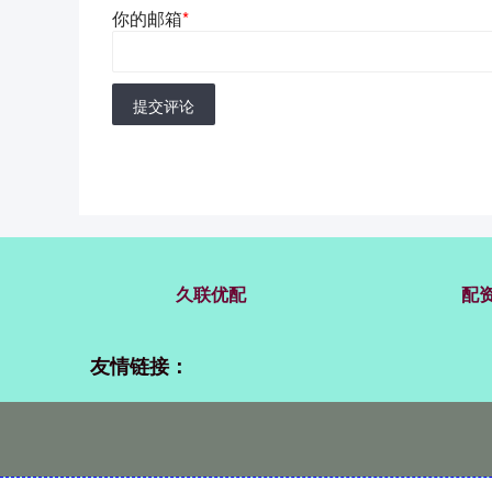
你的邮箱
*
提交评论
久联优配
配
友情链接：