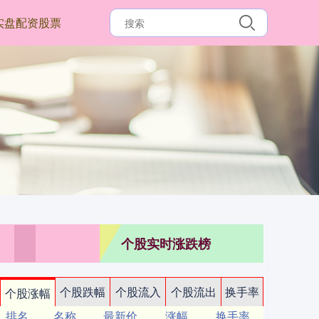
实盘配资股票
个股实时涨跌榜
个股跌幅
个股流入
个股流出
换手率
个股涨幅
排名
名称
最新价
涨幅
换手率