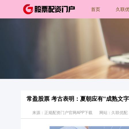
首页
久联
常盈股票 考古表明：夏朝应有“成熟文
来源：正规配资门户官网APP下载
网站：久联优配