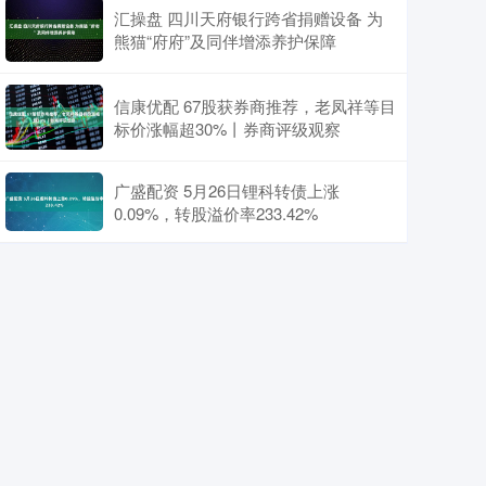
汇操盘 四川天府银行跨省捐赠设备 为
熊猫“府府”及同伴增添养护保障
信康优配 67股获券商推荐，老凤祥等目
标价涨幅超30%丨券商评级观察
广盛配资 5月26日锂科转债上涨
0.09%，转股溢价率233.42%