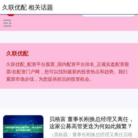
久联优配 相关话题
久联优配
久联优配_配资平台股票_国内配资平台排名_正规实盘配资股
票/在配资门户网，您可以找到最新的投资热点和趋势。我们
紧跟市场步伐，为您提供前沿的投资机会。
贝格富 董事长刚换总经理又离任，
这家公募高管更迭为何如此频繁？
（原标题：董事长刚换总经理又离任贝格