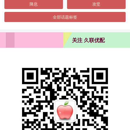
降息
攻坚
全部话题标签
关注 久联优配