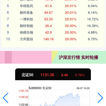
5
毕得医药
61.6
20.01%
6.04%
6
耐科装备
49.67
20.01%
6.14%
7
一博科技
53.33
20.01%
16.72%
8
朗特智能
26.4
20.00%
16.39%
9
南模生物
42.9
20.00%
4.88%
10
方邦股份
146.16
20.00%
6.75%
沪深京行情 实时轮播
北证50
1131.36
8.49
0.76%