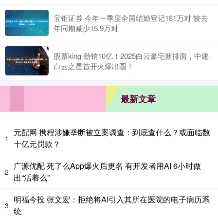
宝钜证券 今年一季度全国结婚登记181万对 较去
年同期减少15.9万对
股票king 劲销10亿！2025白云豪宅新排面，中建·
白云之星首开火爆出圈！
最新文章
元配网 携程涉嫌垄断被立案调查：到底查什么？或面临数
1
十亿元罚款？
广源优配 死了么App爆火后更名 有开发者用AI 6小时做
2
出“活着么”
明福今投 张文宏：拒绝将AI引入其所在医院的电子病历系
3
统