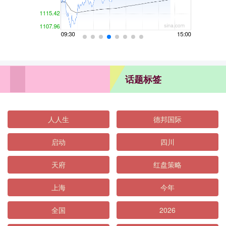
话题标签
人人生
德邦国际
启动
四川
天府
红盘策略
上海
今年
全国
2026