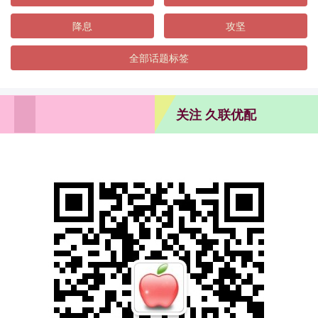
降息
攻坚
全部话题标签
关注 久联优配