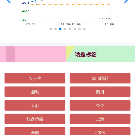
话题标签
人人生
德邦国际
启动
四川
天府
今年
红盘策略
上海
全国
2026