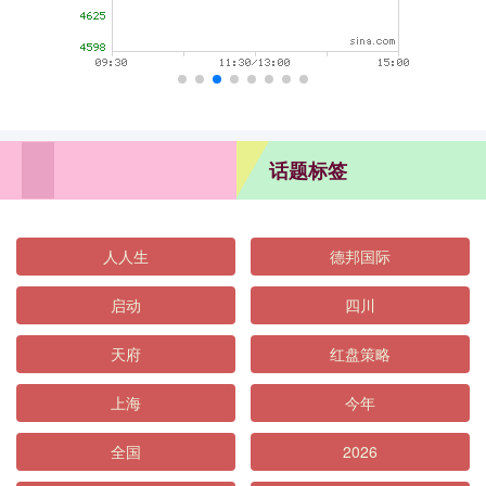
话题标签
人人生
德邦国际
启动
四川
天府
红盘策略
上海
今年
全国
2026