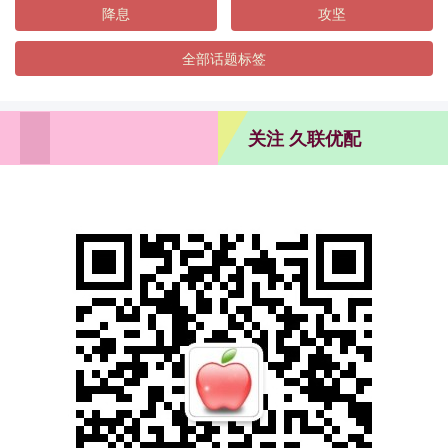
降息
攻坚
全部话题标签
关注 久联优配