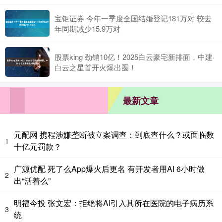
宝钜证券 今年一季度全国结婚登记181万对 较去
年同期减少15.9万对
股票king 劲销10亿！2025白云豪宅新排面，中建·
白云之星首开火爆出圈！
最新文章
元配网 携程涉嫌垄断被立案调查：到底查什么？或面临数
1
十亿元罚款？
广源优配 死了么App爆火后更名 有开发者用AI 6小时做
2
出“活着么”
明福今投 张文宏：拒绝将AI引入其所在医院的电子病历系
3
统