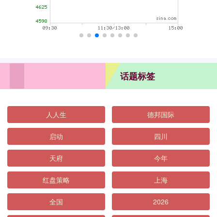
话题标签
人人生
德邦国际
启动
四川
天府
今年
红盘策略
上海
全国
2026