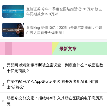
宝钜证券 今年一季度全国结婚登记181万对 较去
年同期减少15.9万对
股票king 劲销10亿！2025白云豪宅新排面，中建·
白云之星首开火爆出圈！
最新文章
元配网 携程涉嫌垄断被立案调查：到底查什么？或面临数
1
十亿元罚款？
广源优配 死了么App爆火后更名 有开发者用AI 6小时做
2
出“活着么”
明福今投 张文宏：拒绝将AI引入其所在医院的电子病历系
3
统