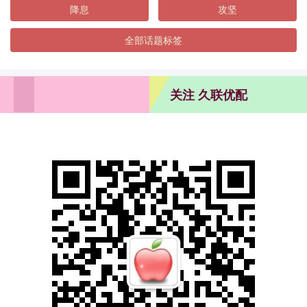
降息
攻坚
全部话题标签
关注 久联优配