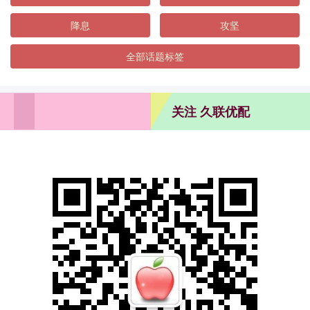
降息
攻坚
全部话题标签
关注 久联优配