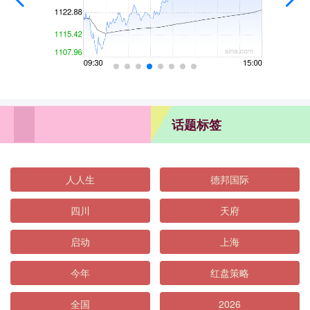
话题标签
人人生
德邦国际
四川
天府
启动
上海
今年
红盘策略
全国
2026