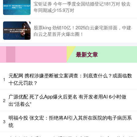
宝钜证券 今年一季度全国结婚登记181万对 较去
年同期减少15.9万对
股票king 劲销10亿！2025白云豪宅新排面，中建·
白云之星首开火爆出圈！
最新文章
元配网 携程涉嫌垄断被立案调查：到底查什么？或面临数
1
十亿元罚款？
广源优配 死了么App爆火后更名 有开发者用AI 6小时做
2
出“活着么”
明福今投 张文宏：拒绝将AI引入其所在医院的电子病历系
3
统