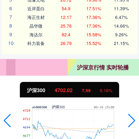
6
近岸蛋白
54.9
17.51%
11.39%
7
海正生材
12.17
17.36%
6.47%
8
晶华微
25.76
17.36%
14.66%
9
海达尔
82.4
15.58%
9.26%
10
科力装备
26.79
15.52%
21.15%
沪深京行情 实时轮播
沪深300
4702.02
7.59
0.16%