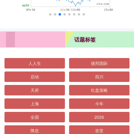
话题标签
人人生
德邦国际
启动
四川
天府
红盘策略
上海
今年
全国
2026
降息
攻坚