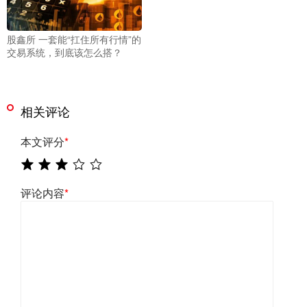
股鑫所 一套能“扛住所有行情”的
交易系统，到底该怎么搭？
相关评论
本文评分
*
评论内容
*