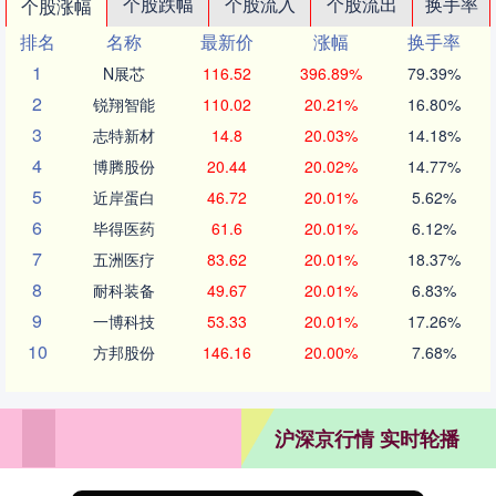
个股跌幅
个股流入
个股流出
换手率
个股涨幅
排名
名称
最新价
涨幅
换手率
1
N展芯
116.52
396.89%
79.39%
2
锐翔智能
110.02
20.21%
16.80%
3
志特新材
14.8
20.03%
14.18%
4
博腾股份
20.44
20.02%
14.77%
5
近岸蛋白
46.72
20.01%
5.62%
6
毕得医药
61.6
20.01%
6.12%
7
五洲医疗
83.62
20.01%
18.37%
8
耐科装备
49.67
20.01%
6.83%
9
一博科技
53.33
20.01%
17.26%
10
方邦股份
146.16
20.00%
7.68%
沪深京行情 实时轮播