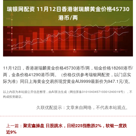
11月12日，香港谢瑞麟黄金价格45730港币/两，铂金价格18260港币/
两，金条价格41290港币/两。（价格仅供参考瑞银网配资，以门店实
际为准）同日上海黄金交易所现货黄金AU9999最新价为947.1元/克。
以上内容为本站据公开信息整理，由AI算法生成（网信算备310104345710301240019号），不
构成投资建议。
久联优配提示：文章来自网络，不代表本站观点。
上一篇：
聚宏鑫操盘 日股跳水，日经225指数跌2%，软银一度跌
近9%