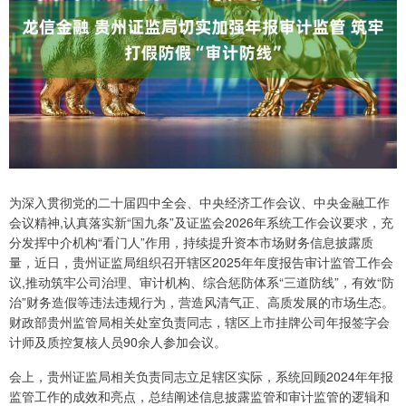
为深入贯彻党的二十届四中全会、中央经济工作会议、中央金融工作
会议精神,认真落实新“国九条”及证监会2026年系统工作会议要求，充
分发挥中介机构“看门人”作用，持续提升资本市场财务信息披露质
量，近日，贵州证监局组织召开辖区2025年年度报告审计监管工作会
议,推动筑牢公司治理、审计机构、综合惩防体系“三道防线”，有效“防
治”财务造假等违法违规行为，营造风清气正、高质发展的市场生态。
财政部贵州监管局相关处室负责同志，辖区上市挂牌公司年报签字会
计师及质控复核人员90余人参加会议。
会上，贵州证监局相关负责同志立足辖区实际，系统回顾2024年年报
监管工作的成效和亮点，总结阐述信息披露监管和审计监管的逻辑和