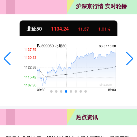
沪深京行情 实时轮播
北证50
1134.24
11.37
1.01%
热点资讯