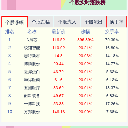
个股实时涨跌榜
个股跌幅
个股流入
个股流出
换手率
个股涨幅
排名
名称
最新价
涨幅
换手率
1
N展芯
116.52
396.89%
79.39%
2
锐翔智能
110.02
20.21%
16.80%
3
志特新材
14.8
20.03%
14.18%
4
博腾股份
20.44
20.02%
14.77%
5
近岸蛋白
46.72
20.01%
5.62%
6
毕得医药
61.6
20.01%
6.12%
7
五洲医疗
83.62
20.01%
18.37%
8
耐科装备
49.67
20.01%
6.83%
9
一博科技
53.33
20.01%
17.26%
10
方邦股份
146.16
20.00%
7.68%