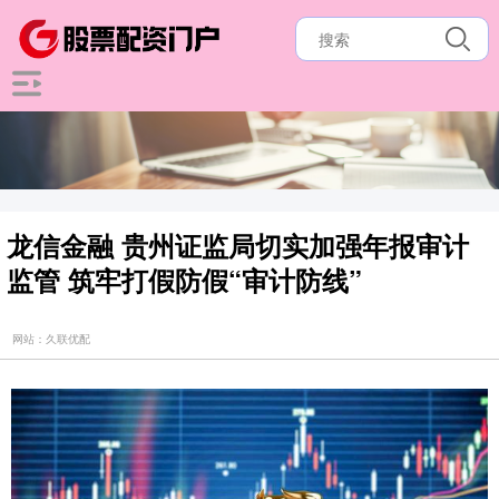
龙信金融 贵州证监局切实加强年报审计
监管 筑牢打假防假“审计防线”
网站：久联优配