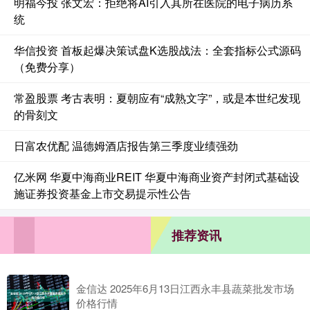
明福今投 张文宏：拒绝将AI引入其所在医院的电子病历系
统
华信投资 首板起爆决策试盘K选股战法：全套指标公式源码
（免费分享）
常盈股票 考古表明：夏朝应有“成熟文字”，或是本世纪发现
的骨刻文
日富农优配 温德姆酒店报告第三季度业绩强劲
亿米网 华夏中海商业REIT 华夏中海商业资产封闭式基础设
施证券投资基金上市交易提示性公告
推荐资讯
金信达 2025年6月13日江西永丰县蔬菜批发市场
价格行情