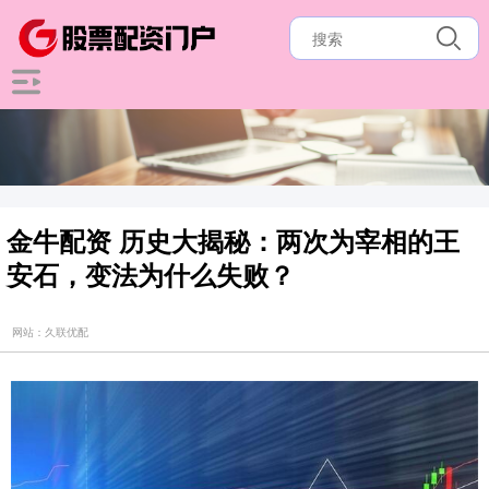
金牛配资 历史大揭秘：两次为宰相的王
安石，变法为什么失败？
网站：久联优配