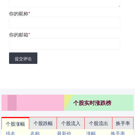
你的昵称
*
你的邮箱
*
提交评论
个股实时涨跌榜
个股跌幅
个股流入
个股流出
换手率
个股涨幅
排名
名称
最新价
涨幅
换手率